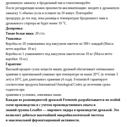
дрожжевую закваску в бродильный чан и гомогенизируйте.
После регидратации можно произвести акклиматизацию: введите в дрожжевую
закваску ½ объема сусла и оставьте на 10 минут. Повторяйте
процедуру до тех пор, пока разница в температурах бродильного чана и
дрожжевого стартера не будет менее 10 °C.
Дозировка:
Тихие белые вина:
20 г/гл.
Упаковка:
Коробка из 20 упакованных под вакуумом пакетов по 500 г каждый (Масса
нетто коробки: 10 кг)
Коробка из 1 упакованного под вакуумом пакета весом 10 кг (Масса нетто
коробки: 10 кг)
Гарантии:
Высокий процент сухих веществ наших дрожжей обеспечивает оптимальное
хранение в оригинальной упаковке при температуре не выше 20°C (в течение 3
лет) и 10°C для длительного хранения (4 года). Fermentis® гарантирует
соответствие продукта International Oenological Codex до истечения срока
годности при
хранении в условиях, описанных выше.
Каждая из разновидностей дрожжей Fermentis разрабатывается по особой
схеме производства и с учетом производственного опыта и
знаний группы Lesaffre — мирового лидера в производстве дрожжей. Это
позволяет добиться высочайшей микробиологической чистоты
и максимальной ферментационной активности.