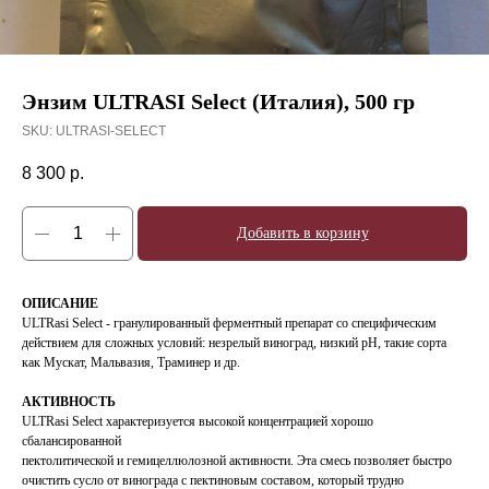
Энзим ULTRASI Select (Италия), 500 гр
SKU:
ULTRASI-SELECT
8 300
р.
Добавить в корзину
ОПИСАНИЕ
ULTRasi Select - гранулированный ферментный препарат со специфическим
действием для сложных условий: незрелый виноград, низкий pH, такие сорта
как Мускат, Мальвазия, Траминер и др.
АКТИВНОСТЬ
ULTRasi Select характеризуется высокой концентрацией хорошо
сбалансированной
пектолитической и гемицеллюлозной активности. Эта смесь позволяет быстро
очистить сусло от винограда с пектиновым составом, который трудно