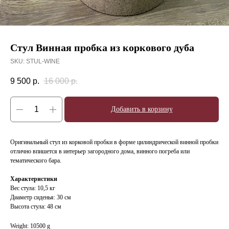
Стул Винная пробка из коркового дуба
SKU:
STUL-WINE
9 500
р.
16 000
р.
Добавить в корзину
Оригинальный стул из корковой пробки в форме цилиндрической винной пробки
отлично впишется в интерьер загородного дома, винного погреба или
тематического бара.
Характеристики
Вес стула: 10,5 кг
Диаметр сиденья: 30 см
Высота стула: 48 см
Weight: 10500 g