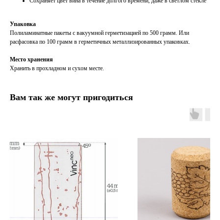
Сохраняет цвет вина в течение долгого времени, даже в светлом стекле
Упаковка
Полиламинатные пакеты с вакуумной герметизацией по 500 грамм. Или
расфасовка по 100 грамм в герметичных металлизированных упаковках.
Место хранения
Хранить в прохладном и сухом месте.
Вам так же могут пригодиться