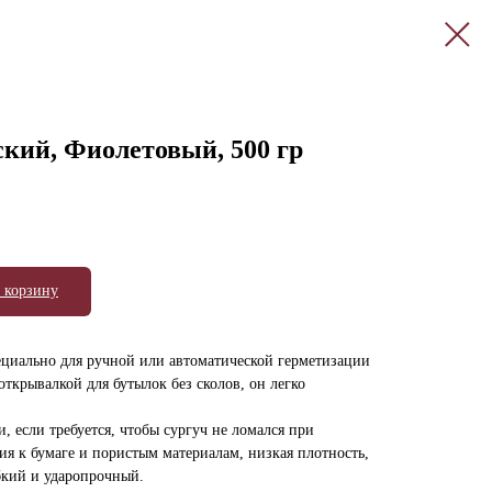
кий, Фиолетовый, 500 гр
 корзину
ециально для ручной или автоматической герметизации
открывалкой для бутылок без сколов, он легко
, если требуется, чтобы сургуч не ломался при
ия к бумаге и пористым материалам, низкая плотность,
бкий и ударопрочный.