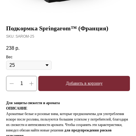
Подкормка Springarom™ (Франция)
SKU:
SAROM-25
238
р.
Вес
Добавить в корзину
Для защиты свежести и аромата
ОПИСАНИЕ
Ароматные белые и розовые вина, которые предназначены для употребления
вскоре после розлива, пользуются большим успехом у потребителей, благодаря
их свежести и интенсивности аромата. Чтобы сохранить эти характеристики,
винодел обязан найти новые решения
для предупреждения
рисков
окисления
.