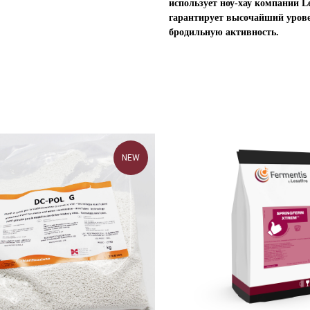
использует ноу-хау компании L
гарантирует высочайший уров
бродильную активность.
NEW