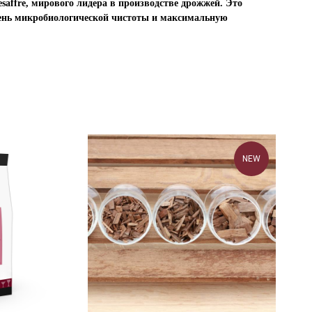
esaffre, мирового лидера в производстве дрожжей. Это
ень микробиологической чистоты и максимальную
NEW