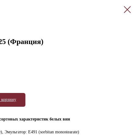
5 (Франция)
 корзину
сортовых характеристик белых вин
, Эмульгатор: E491 (sorbitan monostearate)